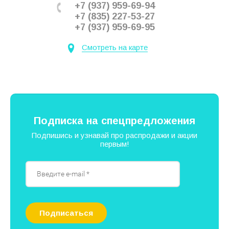
+7 (937) 959-69-94
+7 (835) 227-53-27
+7 (937) 959-69-95
Смотреть на карте
Подписка на спецпредложения
Подпишись и узнавай про распродажи и акции
первым!
Подписаться