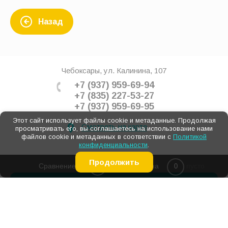
Назад
Чебоксары, ул. Калинина, 107
+7 (937) 959-69-94
+7 (835) 227-53-27
+7 (937) 959-69-95
Этот сайт использует файлы cookie и метаданные. Продолжая
Смотреть на карте
просматривать его, вы соглашаетесь на использование нами
файлов cookie и метаданных в соответствии с
Политикой
конфиденциальности
.
Продолжить
Сравнение
Корзина
пусто
0
0
Подписка на спецпредложения
Подпишись и узнавай про распродажи и акции
первым!